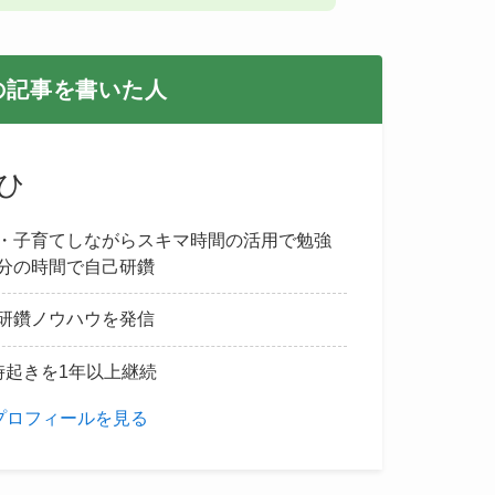
の記事を書いた人
ひ
・子育てしながらスキマ時間の活用で勉強
分の時間で自己研鑽
研鑽ノウハウを発信
時起きを1年以上継続
プロフィールを見る