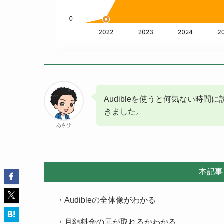
Audibleを使うと何気ない時
きました。
あさひ
本記事
・Audibleの全体像がわかる
・月額料金の元が取れるかわかる