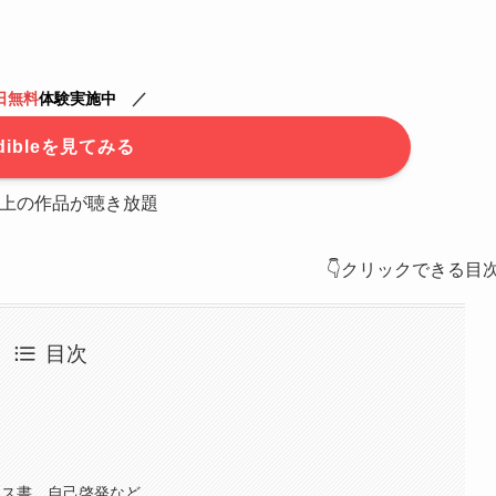
日
無料
体験実施中
／
dibleを見てみる
以上の作品が聴き放題
👇クリックできる目
目次
ジネス書、自己啓発など