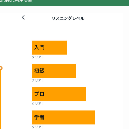
udibleの利用実績