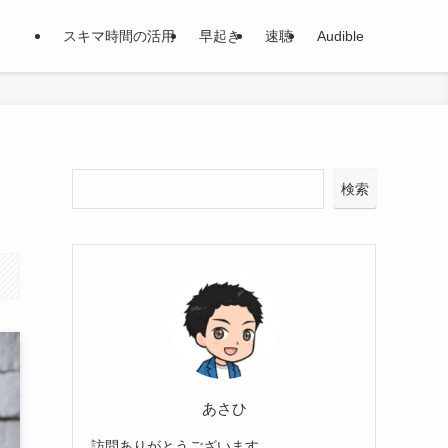
スキマ時間の活用
早起き
速聴
Audible
検索
あさひ
訪問ありがとうございます。