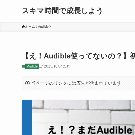
スキマ時間で成長しよう
ホーム
Audible
【え！Audible使ってないの？
2025/10/04(Sat)
Audible
当ページのリンクには広告が含まれています。