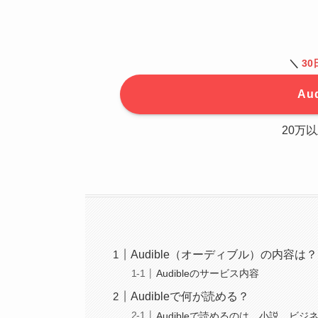
＼
30
Au
20万
Audible（オーディブル）の内容は？
Audibleのサービス内容
Audibleで何が読める？
Audibleで読めるのは、小説、ビ