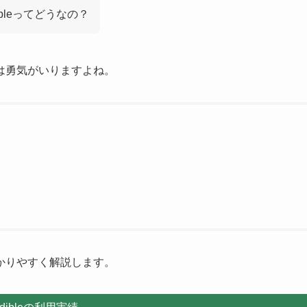
ibleってどうなの？
は勇気がいりますよね。
わかりやすく解説します。