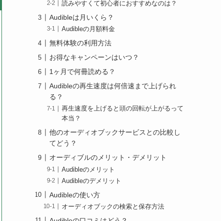
読みやすくて初心者におすすめなのは？
Audibleは月いくら？
Audibleの月額料金
無料体験の利用方法
お得なキャンペーンはいつ？
1ヶ月で何冊読める？
Audibleの再生速度は何倍速まで上げられ
る？
再生速度を上げると頭の回転が上がるって
本当？
他のオーディオブックサービスとの比較し
てどう？
オーディブルのメリット・デメリット
Audibleのメリット
Audibleのデメリット
Audibleの使い方
オーディオブックの検索と保存方法
Audibleの口コミはどう？