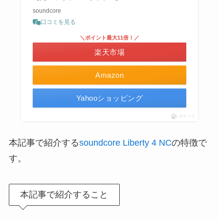
soundcore
口コミを見る
＼ポイント最大11倍！／
楽天市場
Amazon
Yahooショッピング
ポチップ
本記事で紹介する
soundcore Liberty 4 NC
の特徴で
す。
本記事で紹介すること