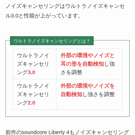
ノイズキャンセリングはウルトラノイズキャンセ
ル3.0と性能が上がっています。
ウルトラノイズキャンセリングとは？
ウルトラノイ
外部の環境やノイズと
ズキャンセリ
耳の形を自動検知
し強
ング
3.0
さを調整
ウルトラノイ
外部の環境やノイズを
ズキャンセリ
自動検知
し強さを調整
ング
2.0
前作のsoundcore Liberty 4もノイズキャンセリング