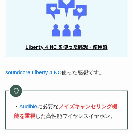
soundcore Liberty 4 NC
使った感想です。
・
Audible
に必要な
ノイズキャンセリング機
能を重視
した高性能ワイヤレスイヤホン。