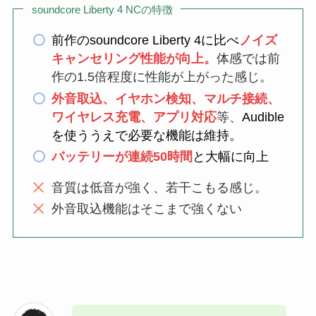
soundcore Liberty 4 NCの特徴
前作のsoundcore Liberty 4に比べ
ノイズ
キャンセリング性能が向上。
体感では前
作の1.5倍程度に性能が上がった感じ。
外音取込、イヤホン検知、マルチ接続、
ワイヤレス充電、アプリ対応
等、
Audible
を使ううえで必要な機能は維持。
バッテリーが連続50時間
と大幅に向上
音質は低音が強く、若干こもる感じ。
外音取込機能はそこまで強くない