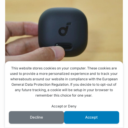
This website stores cookies on your computer. These cookies are
used to provide a more personalized experience and to track your
whereabouts around our website in compliance with the European
General Data Protection Regulation. If you decide to to opt-out of
any future tracking, a cookie will be setup in your browser to
remember this choice for one year.
手前のボタンを押すことで開閉できるようになり
Accept or Deny
ました。
Decline
Accept