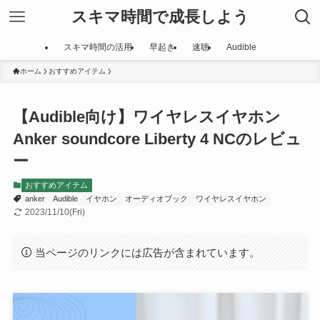
スキマ時間で成長しよう
スキマ時間の活用
早起き
速聴
Audible
ホーム
おすすめアイテム
【Audible向け】ワイヤレスイヤホン
Anker soundcore Liberty 4 NCのレビュ
ー
おすすめアイテム
anker
Audible
イヤホン
オーディオブック
ワイヤレスイヤホン
2023/11/10(Fri)
当ページのリンクには広告が含まれています。