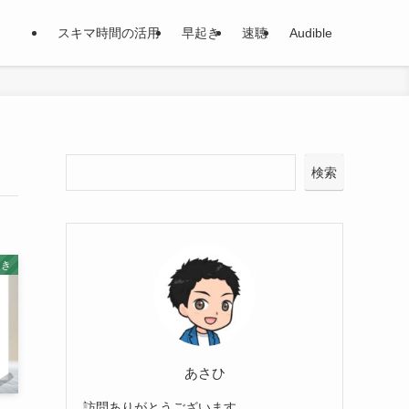
スキマ時間の活用
早起き
速聴
Audible
検索
起き
あさひ
訪問ありがとうございます。