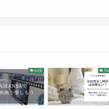
未分類
早