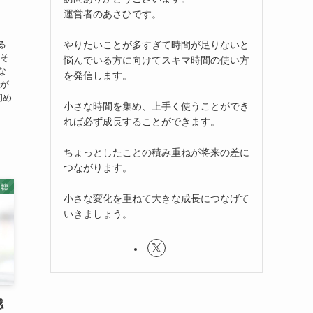
】
運営者のあさひです。
やりたいことが多すぎて時間が足りないと
る
りそ
悩んでいる方に向けてスキマ時間の使い方
な
を発信します。
格が
初め
小さな時間を集め、上手く使うことができ
れば必ず成長することができます。
ちょっとしたことの積み重ねが将来の差に
つながります。
速聴
小さな変化を重ねて大きな成長につなげて
いきましょう。
感