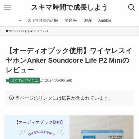
スキマ時間で成長しよう
スキマ時間の活用
早起き
速聴
Audible
ホーム
おすすめアイテム
【オーディオブック使用】ワイヤレスイ
ヤホンAnker Soundcore Life P2 Miniの
レビュー
2024/06/08(Sat)
おすすめアイテム
当ページのリンクには広告が含まれています。