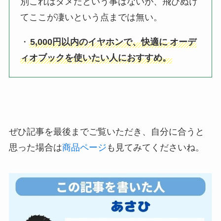
別これはダメだという事はないが、飛びぬけ
てここが凄いという点までは無い。
・
5,000円以内のイヤホンで、快適に
オーデ
ィオブックを使いたい人におすすめ。
ぜひ記事を最後までご覧いただき、自分に合うと
思った場合は
商品ページ
も見てみてくださいね。