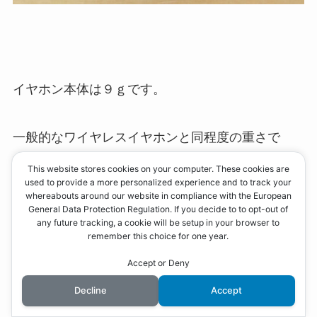
イヤホン本体は９ｇです。
一般的なワイヤレスイヤホンと同程度の重さで
す。
This website stores cookies on your computer. These cookies are
used to provide a more personalized experience and to track your
whereabouts around our website in compliance with the European
長時間つけていても疲れにくい点が嬉しいです。
General Data Protection Regulation. If you decide to to opt-out of
any future tracking, a cookie will be setup in your browser to
remember this choice for one year.
Accept or Deny
Decline
Accept