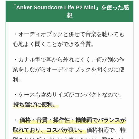
「Anker Soundcore Life P2 Mini」を使った感
想
・オーディオブックと併せて音楽を聴いても
心地よく聞くことができる音質。
・カナル型で耳から外れにくく、何か別の作
業をしながらオーディオブックを聞くのに便
利。
・ケースも含めサイズがコンパクトなので、
持ち運びに便利。
・
価格・音質・操作性・機能面でバランスが
取れており、コスパが良い。
価格相応で、特