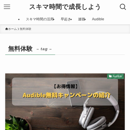
スキマ時間で成長しよう
スキマ時間の活用
早起き
速聴
Audible
ホーム
無料体験
無料体験
– tag –
Audible